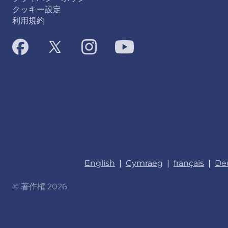
クッキー設定
利用規約
English
|
Cymraeg
|
français
|
De
© 著作権 2026