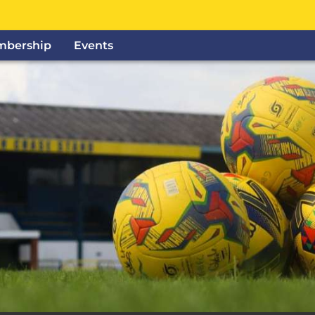
bership
Events