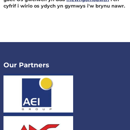
cyfrif i wirio os ydych yn gymwys i'w brynu nawr.
Our Partners