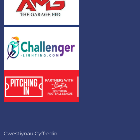
Cwestiynau Cyffredin